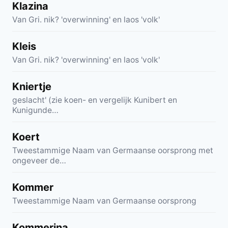
Klazina
Van Gri. nik? 'overwinning' en laos 'volk'
Kleis
Van Gri. nik? 'overwinning' en laos 'volk'
Kniertje
geslacht' (zie koen- en vergelijk Kunibert en
Kunigunde…
Koert
Tweestammige Naam van Germaanse oorsprong met
ongeveer de…
Kommer
Tweestammige Naam van Germaanse oorsprong
Kommerina