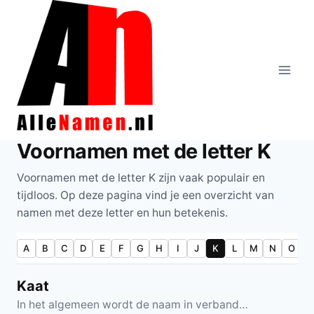
Doorgaan
naar
inhoud
Voornamen met de letter K
Voornamen met de letter K zijn vaak populair en
tijdloos. Op deze pagina vind je een overzicht van
namen met deze letter en hun betekenis.
A
B
C
D
E
F
G
H
I
J
K
L
M
N
O
P
Kaat
In het algemeen wordt de naam in verband…