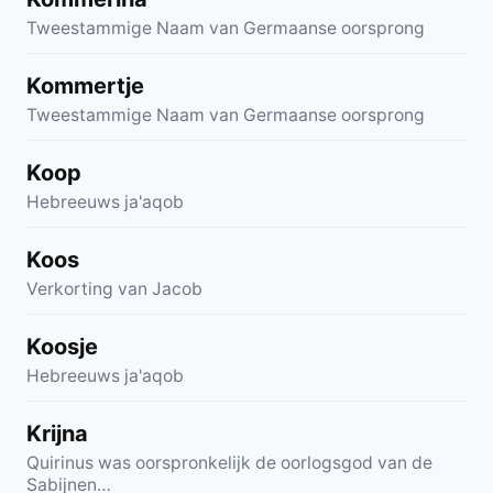
Tweestammige Naam van Germaanse oorsprong
Kommertje
Tweestammige Naam van Germaanse oorsprong
Koop
Hebreeuws ja'aqob
Koos
Verkorting van Jacob
Koosje
Hebreeuws ja'aqob
Krijna
Quirinus was oorspronkelijk de oorlogsgod van de
Sabijnen…