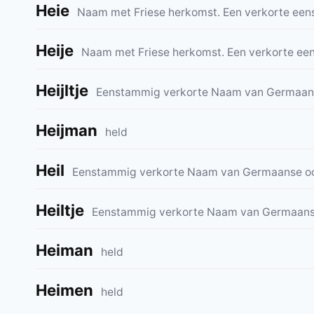
Heie
Naam met Friese herkomst. Een verkorte e
Heije
Naam met Friese herkomst. Een verkorte e
Heijltje
Eenstammig verkorte Naam van Germaan
Heijman
held
Heil
Eenstammig verkorte Naam van Germaanse o
Heiltje
Eenstammig verkorte Naam van Germaans
Heiman
held
Heimen
held