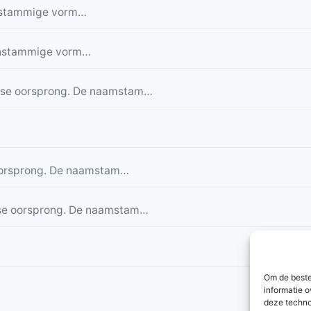
enstammige vorm…
enstammige vorm…
se oorsprong. De naamstam…
orsprong. De naamstam…
e oorsprong. De naamstam…
Om de beste
informatie o
deze techno