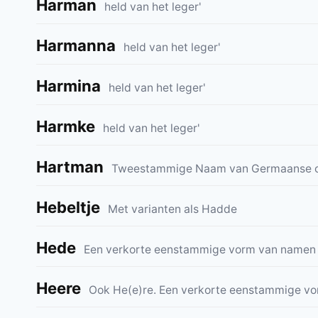
Harman
held van het leger'
Harmanna
held van het leger'
Harmina
held van het leger'
Harmke
held van het leger'
Hartman
Tweestammige Naam van Germaanse o
Hebeltje
Met varianten als Hadde
Hede
Een verkorte eenstammige vorm van namen
Heere
Ook He(e)re. Een verkorte eenstammige 