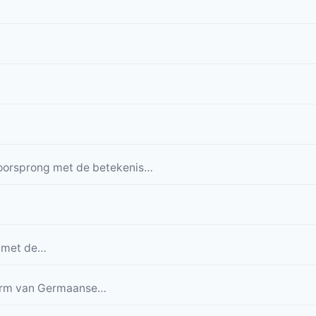
orsprong met de betekenis…
 met de…
vorm van Germaanse…