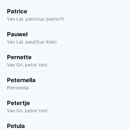
Patrice
Van Lat. patricius 'patrici?r
Pauwel
Van Lat. paul(l)us 'klein
Pernette
Van Gri. petra 'rots'
Peternella
Petronella
Petertje
Van Gri. petra 'rots'
Petula