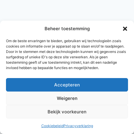
Beheer toestemming
Om de beste ervaringen te bieden, gebruiken wij technologieën zoals
cookies om informatie over je apparaat op te slaan en/of te raadplegen.
Door in te stemmen met deze technologieën kunnen wij gegevens zoals
surfgedrag of unieke ID's op deze site verwerken. Als je geen
toestemming geeft of uw toestemming intrekt, kan dit een nadelige
invloed hebben op bepaalde functies en mogelijkheden.
Accepteren
© 2026 AlleNamen.nl
Weigeren
Bekijk voorkeuren
archief
Cookiebeleid
Privacyverklaring