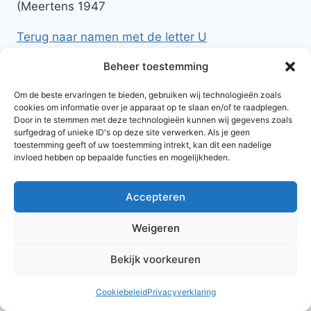
(Meertens 1947
Terug naar namen met de letter U
Beheer toestemming
Om de beste ervaringen te bieden, gebruiken wij technologieën zoals
cookies om informatie over je apparaat op te slaan en/of te raadplegen.
Door in te stemmen met deze technologieën kunnen wij gegevens zoals
surfgedrag of unieke ID's op deze site verwerken. Als je geen
toestemming geeft of uw toestemming intrekt, kan dit een nadelige
invloed hebben op bepaalde functies en mogelijkheden.
Accepteren
© 2026 AlleNamen.nl
Weigeren
Bekijk voorkeuren
archief
Cookiebeleid
Privacyverklaring