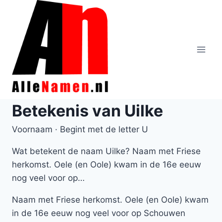
Doorgaan
naar
inhoud
Betekenis van Uilke
Voornaam · Begint met de letter U
Wat betekent de naam Uilke? Naam met Friese
herkomst. Oele (en Oole) kwam in de 16e eeuw
nog veel voor op…
Naam met Friese herkomst. Oele (en Oole) kwam
in de 16e eeuw nog veel voor op Schouwen