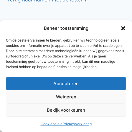
Beheer toestemming
Om de beste ervaringen te bieden, gebruiken wij technologieën zoals
cookies om informatie over je apparaat op te slaan en/of te raadplegen.
Door in te stemmen met deze technologieën kunnen wij gegevens zoals
surfgedrag of unieke ID's op deze site verwerken. Als je geen
toestemming geeft of uw toestemming intrekt, kan dit een nadelige
invloed hebben op bepaalde functies en mogelijkheden.
Accepteren
© 2026 AlleNamen.nl
Weigeren
Bekijk voorkeuren
archief
Cookiebeleid
Privacyverklaring