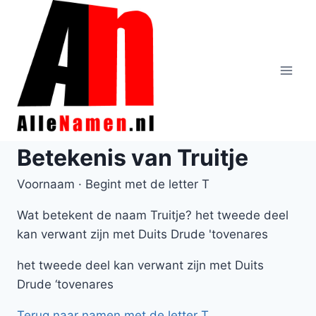
Doorgaan
naar
inhoud
Betekenis van Truitje
Voornaam · Begint met de letter T
Wat betekent de naam Truitje? het tweede deel
kan verwant zijn met Duits Drude 'tovenares
het tweede deel kan verwant zijn met Duits
Drude ‘tovenares
Terug naar namen met de letter T