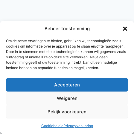
Beheer toestemming
Om de beste ervaringen te bieden, gebruiken wij technologieën zoals
cookies om informatie over je apparaat op te slaan en/of te raadplegen.
Door in te stemmen met deze technologieën kunnen wij gegevens zoals
surfgedrag of unieke ID's op deze site verwerken. Als je geen
toestemming geeft of uw toestemming intrekt, kan dit een nadelige
invloed hebben op bepaalde functies en mogelijkheden.
Accepteren
© 2026 AlleNamen.nl
Weigeren
Bekijk voorkeuren
archief
Cookiebeleid
Privacyverklaring