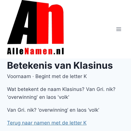
Doorgaan
naar
inhoud
Betekenis van Klasinus
Voornaam · Begint met de letter K
Wat betekent de naam Klasinus? Van Gri. nik?
'overwinning' en laos 'volk'
Van Gri. nik? ‘overwinning’ en laos ‘volk’
Terug naar namen met de letter K