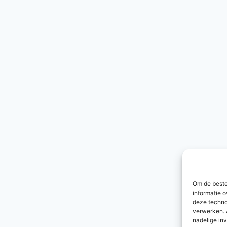
Om de beste
informatie o
deze techno
verwerken. 
nadelige in