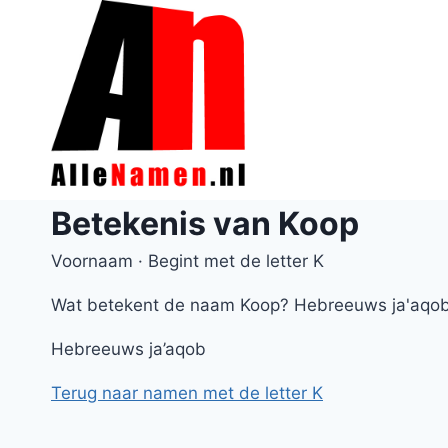
Doorgaan
naar
inhoud
Betekenis van Koop
Voornaam · Begint met de letter K
Wat betekent de naam Koop? Hebreeuws ja'aqo
Hebreeuws ja’aqob
Terug naar namen met de letter K