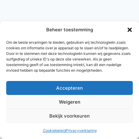
Beheer toestemming
Om de beste ervaringen te bieden, gebruiken wij technologieën zoals
cookies om informatie over je apparaat op te slaan en/of te raadplegen.
Door in te stemmen met deze technologieën kunnen wij gegevens zoals
surfgedrag of unieke ID's op deze site verwerken. Als je geen
toestemming geeft of uw toestemming intrekt, kan dit een nadelige
invloed hebben op bepaalde functies en mogelijkheden.
Accepteren
© 2026 AlleNamen.nl
Weigeren
Bekijk voorkeuren
archief
Cookiebeleid
Privacyverklaring