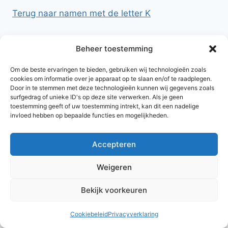
Terug naar namen met de letter K
Beheer toestemming
Om de beste ervaringen te bieden, gebruiken wij technologieën zoals
cookies om informatie over je apparaat op te slaan en/of te raadplegen.
Door in te stemmen met deze technologieën kunnen wij gegevens zoals
surfgedrag of unieke ID's op deze site verwerken. Als je geen
toestemming geeft of uw toestemming intrekt, kan dit een nadelige
invloed hebben op bepaalde functies en mogelijkheden.
Accepteren
© 2026 AlleNamen.nl
Weigeren
Bekijk voorkeuren
archief
Cookiebeleid
Privacyverklaring