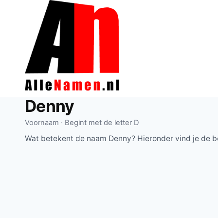
Doorgaan
naar
inhoud
Denny
Voornaam · Begint met de letter D
Wat betekent de naam Denny? Hieronder vind je de b