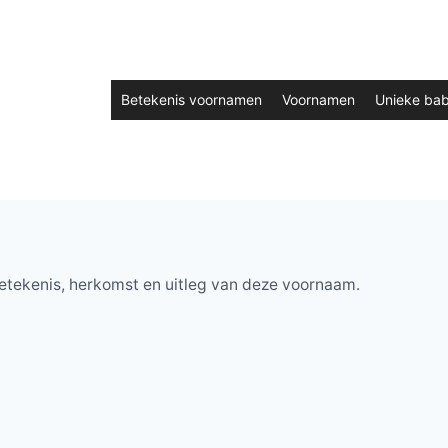
Betekenis voornamen
Voornamen
Unieke ba
etekenis, herkomst en uitleg van deze voornaam.