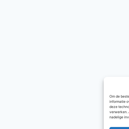
Om de beste
informatie o
deze techno
verwerken. 
nadelige in