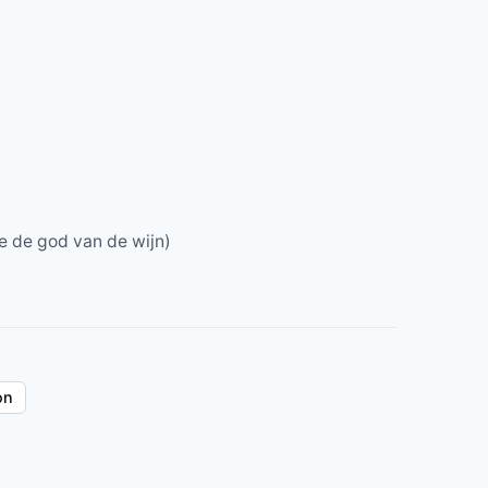
e de god van de wijn)
on