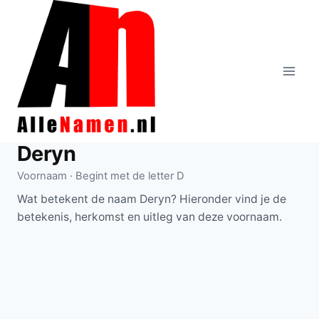
Doorgaan
naar
inhoud
Deryn
Voornaam · Begint met de letter D
Wat betekent de naam Deryn? Hieronder vind je de
betekenis, herkomst en uitleg van deze voornaam.