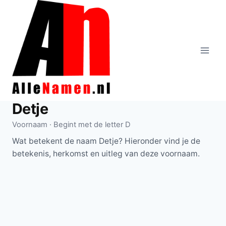
Doorgaan
naar
inhoud
Detje
Voornaam · Begint met de letter D
Wat betekent de naam Detje? Hieronder vind je de
betekenis, herkomst en uitleg van deze voornaam.