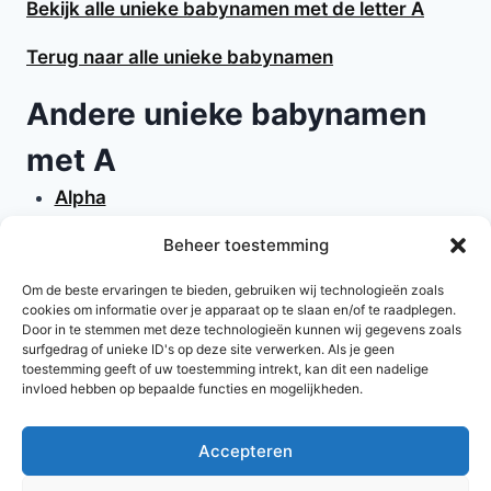
Bekijk alle unieke babynamen met de letter A
Terug naar alle unieke babynamen
Andere unieke babynamen
met A
Alpha
Alpina
Beheer toestemming
Alta
Avenel
Om de beste ervaringen te bieden, gebruiken wij technologieën zoals
cookies om informatie over je apparaat op te slaan en/of te raadplegen.
Anton
Door in te stemmen met deze technologieën kunnen wij gegevens zoals
Artimis
surfgedrag of unieke ID's op deze site verwerken. Als je geen
toestemming geeft of uw toestemming intrekt, kan dit een nadelige
invloed hebben op bepaalde functies en mogelijkheden.
Accepteren
© 2026 AlleNamen.nl