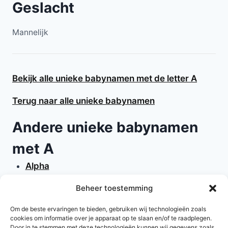
Geslacht
Mannelijk
Bekijk alle unieke babynamen met de letter A
Terug naar alle unieke babynamen
Andere unieke babynamen
met A
Alpha
Alpina
Beheer toestemming
Alta
Analyssum
Om de beste ervaringen te bieden, gebruiken wij technologieën zoals
cookies om informatie over je apparaat op te slaan en/of te raadplegen.
Aracell
Door in te stemmen met deze technologieën kunnen wij gegevens zoals