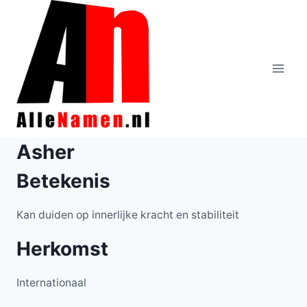
Doorgaan
naar
inhoud
Asher
Betekenis
Kan duiden op innerlijke kracht en stabiliteit
Herkomst
Internationaal