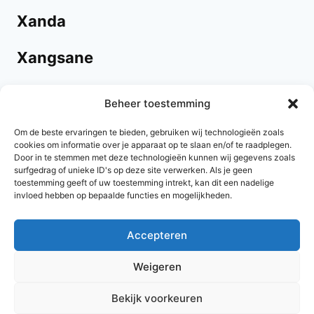
Xanda
Xangsane
Xavier
Beheer toestemming
Xina
Om de beste ervaringen te bieden, gebruiken wij technologieën zoals
cookies om informatie over je apparaat op te slaan en/of te raadplegen.
Door in te stemmen met deze technologieën kunnen wij gegevens zoals
Xylo
surfgedrag of unieke ID's op deze site verwerken. Als je geen
toestemming geeft of uw toestemming intrekt, kan dit een nadelige
invloed hebben op bepaalde functies en mogelijkheden.
Accepteren
© 2026 AlleNamen.nl
Weigeren
Bekijk voorkeuren