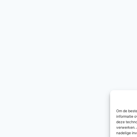
Om de beste
informatie o
deze techno
verwerken. 
nadelige in