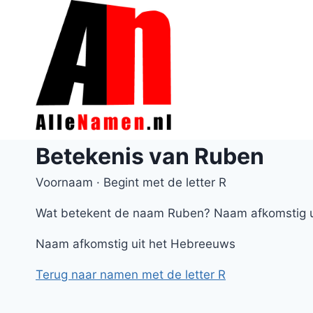
Doorgaan
naar
inhoud
Betekenis van Ruben
Voornaam · Begint met de letter R
Wat betekent de naam Ruben? Naam afkomstig u
Naam afkomstig uit het Hebreeuws
Terug naar namen met de letter R