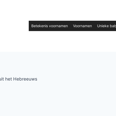
Betekenis voornamen
Voornamen
Unieke ba
it het Hebreeuws