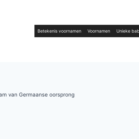
Betekenis voornamen
Voornamen
Unieke ba
am van Germaanse oorsprong