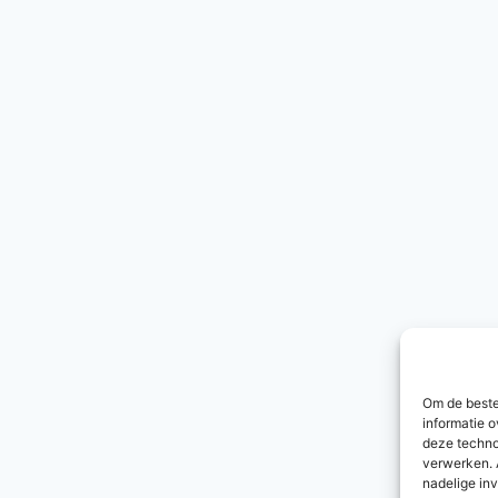
Om de beste
informatie o
deze techno
verwerken. 
nadelige in