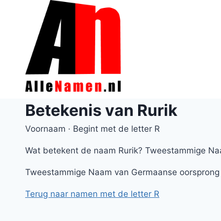
Doorgaan
naar
inhoud
Betekenis van Rurik
Voornaam · Begint met de letter R
Wat betekent de naam Rurik? Tweestammige Na
Tweestammige Naam van Germaanse oorsprong
Terug naar namen met de letter R