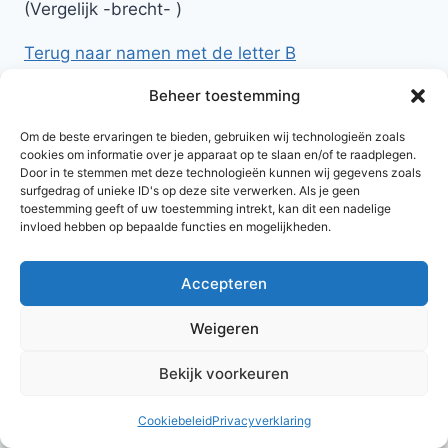
(Vergelijk -brecht- )
Terug naar namen met de letter B
Beheer toestemming
Om de beste ervaringen te bieden, gebruiken wij technologieën zoals
cookies om informatie over je apparaat op te slaan en/of te raadplegen.
Door in te stemmen met deze technologieën kunnen wij gegevens zoals
surfgedrag of unieke ID's op deze site verwerken. Als je geen
toestemming geeft of uw toestemming intrekt, kan dit een nadelige
invloed hebben op bepaalde functies en mogelijkheden.
Accepteren
© 2026 AlleNamen.nl
Weigeren
Bekijk voorkeuren
archief
Cookiebeleid
Privacyverklaring