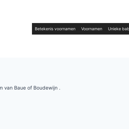
Betekenis voornamen
Voornamen
Unieke ba
m van Baue of Boudewijn .