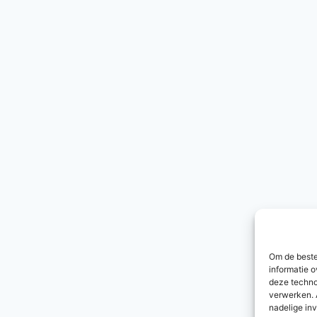
Om de beste
informatie o
deze techno
verwerken. 
nadelige in