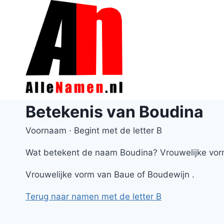
Doorgaan
naar
inhoud
Betekenis van Boudina
Voornaam · Begint met de letter B
Wat betekent de naam Boudina? Vrouwelijke vor
Vrouwelijke vorm van Baue of Boudewijn .
Terug naar namen met de letter B