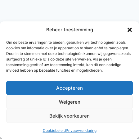
Beheer toestemming
Om de beste ervaringen te bieden, gebruiken wij technologieën zoals
cookies om informatie over je apparaat op te slaan en/of te raadplegen.
Door in te stemmen met deze technologieën kunnen wij gegevens zoals
surfgedrag of unieke ID's op deze site verwerken. Als je geen
toestemming geeft of uw toestemming intrekt, kan dit een nadelige
invloed hebben op bepaalde functies en mogelijkheden.
Accepteren
© 2026 AlleNamen.nl
Weigeren
Bekijk voorkeuren
archief
Cookiebeleid
Privacyverklaring