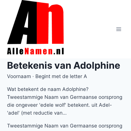
Doorgaan
naar
inhoud
Betekenis van Adolphine
Voornaam · Begint met de letter A
Wat betekent de naam Adolphine?
Tweestammige Naam van Germaanse oorsprong
die ongeveer 'edele wolf' betekent. uit Adel-
'adel' (met reductie van…
Tweestammige Naam van Germaanse oorsprong