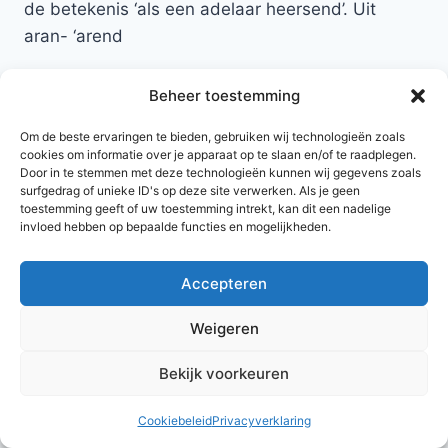
de betekenis ‘als een adelaar heersend’. Uit
aran- ‘arend
Terug naar namen met de letter A
Beheer toestemming
Om de beste ervaringen te bieden, gebruiken wij technologieën zoals
cookies om informatie over je apparaat op te slaan en/of te raadplegen.
Door in te stemmen met deze technologieën kunnen wij gegevens zoals
surfgedrag of unieke ID's op deze site verwerken. Als je geen
toestemming geeft of uw toestemming intrekt, kan dit een nadelige
invloed hebben op bepaalde functies en mogelijkheden.
Accepteren
© 2026 AlleNamen.nl
Weigeren
Bekijk voorkeuren
archief
Cookiebeleid
Privacyverklaring