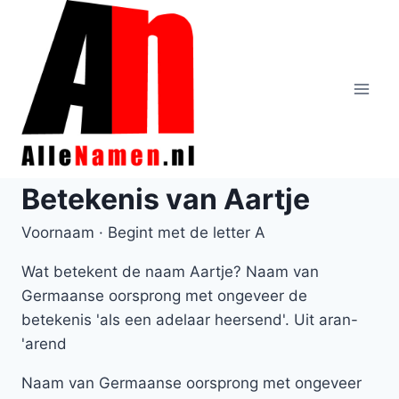
Doorgaan
naar
inhoud
Betekenis van Aartje
Voornaam · Begint met de letter A
Wat betekent de naam Aartje? Naam van
Germaanse oorsprong met ongeveer de
betekenis 'als een adelaar heersend'. Uit aran-
'arend
Naam van Germaanse oorsprong met ongeveer