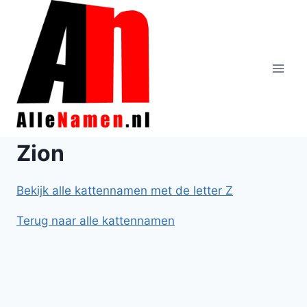
Doorgaan
naar
inhoud
Zion
Bekijk alle kattennamen met de letter Z
Terug naar alle kattennamen