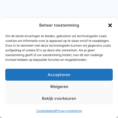
Beheer toestemming
Om de beste ervaringen te bieden, gebruiken wij technologieën zoals
cookies om informatie over je apparaat op te slaan en/of te raadplegen.
Door in te stemmen met deze technologieën kunnen wij gegevens zoals
surfgedrag of unieke ID's op deze site verwerken. Als je geen
toestemming geeft of uw toestemming intrekt, kan dit een nadelige
invloed hebben op bepaalde functies en mogelijkheden.
Accepteren
© 2026 AlleNamen.nl
Weigeren
Bekijk voorkeuren
archief
Cookiebeleid
Privacyverklaring