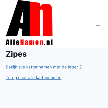
Doorgaan
naar
inhoud
Zipes
Bekijk alle kattennamen met de letter Z
Terug naar alle kattennamen