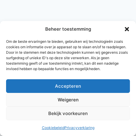
Beheer toestemming
Om de beste ervaringen te bieden, gebruiken wij technologieën zoals
cookies om informatie over je apparaat op te slaan en/of te raadplegen.
Door in te stemmen met deze technologieën kunnen wij gegevens zoals
surfgedrag of unieke ID's op deze site verwerken. Als je geen
toestemming geeft of uw toestemming intrekt, kan dit een nadelige
invloed hebben op bepaalde functies en mogelijkheden.
Accepteren
© 2026 AlleNamen.nl
Weigeren
Bekijk voorkeuren
archief
Cookiebeleid
Privacyverklaring