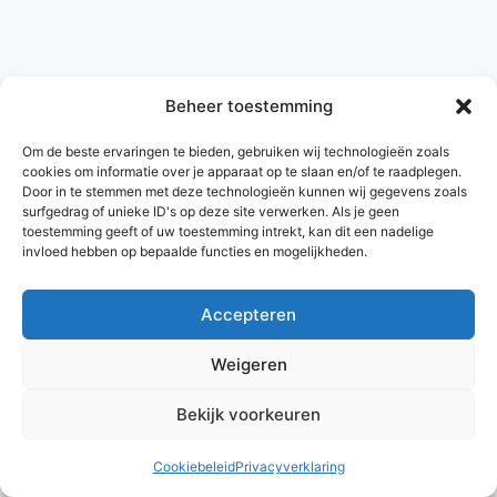
Beheer toestemming
Om de beste ervaringen te bieden, gebruiken wij technologieën zoals
cookies om informatie over je apparaat op te slaan en/of te raadplegen.
Door in te stemmen met deze technologieën kunnen wij gegevens zoals
surfgedrag of unieke ID's op deze site verwerken. Als je geen
toestemming geeft of uw toestemming intrekt, kan dit een nadelige
invloed hebben op bepaalde functies en mogelijkheden.
Accepteren
© 2026 AlleNamen.nl
Weigeren
Bekijk voorkeuren
archief
Cookiebeleid
Privacyverklaring