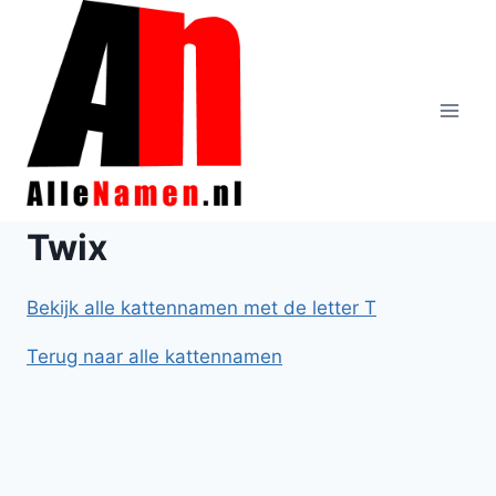
Doorgaan
naar
inhoud
Twix
Bekijk alle kattennamen met de letter T
Terug naar alle kattennamen