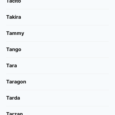
Tacito
Takira
Tammy
Tango
Tara
Taragon
Tarda
Tarzan