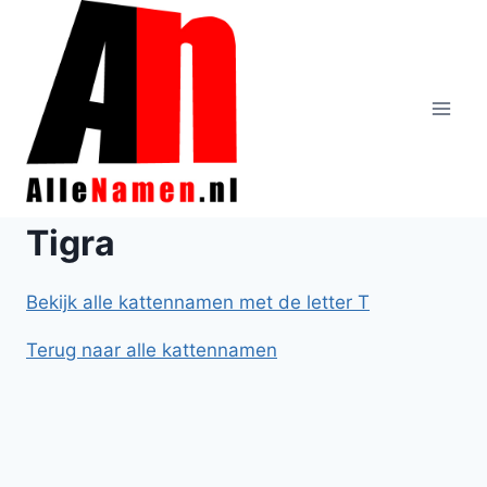
Doorgaan
naar
inhoud
Tigra
Bekijk alle kattennamen met de letter T
Terug naar alle kattennamen