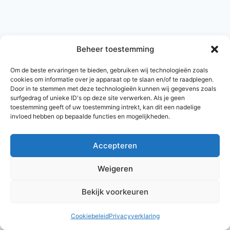
Beheer toestemming
Om de beste ervaringen te bieden, gebruiken wij technologieën zoals
cookies om informatie over je apparaat op te slaan en/of te raadplegen.
Door in te stemmen met deze technologieën kunnen wij gegevens zoals
surfgedrag of unieke ID's op deze site verwerken. Als je geen
toestemming geeft of uw toestemming intrekt, kan dit een nadelige
invloed hebben op bepaalde functies en mogelijkheden.
Accepteren
© 2026 AlleNamen.nl
Weigeren
Bekijk voorkeuren
archief
Cookiebeleid
Privacyverklaring