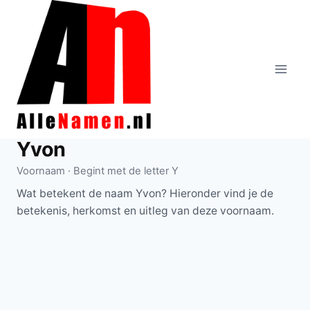
Doorgaan
naar
inhoud
Yvon
Voornaam · Begint met de letter Y
Wat betekent de naam Yvon? Hieronder vind je de
betekenis, herkomst en uitleg van deze voornaam.