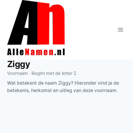
Doorgaan
naar
inhoud
Ziggy
Voornaam · Begint met de letter Z
Wat betekent de naam Ziggy? Hieronder vind je de
betekenis, herkomst en uitleg van deze voornaam.