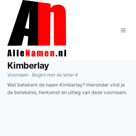
Doorgaan
naar
inhoud
Kimberlay
Voornaam · Begint met de letter K
Wat betekent de naam Kimberlay? Hieronder vind je
de betekenis, herkomst en uitleg van deze voornaam.