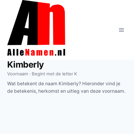
Doorgaan
naar
inhoud
Kimberly
Voornaam · Begint met de letter K
Wat betekent de naam Kimberly? Hieronder vind je
de betekenis, herkomst en uitleg van deze voornaam.