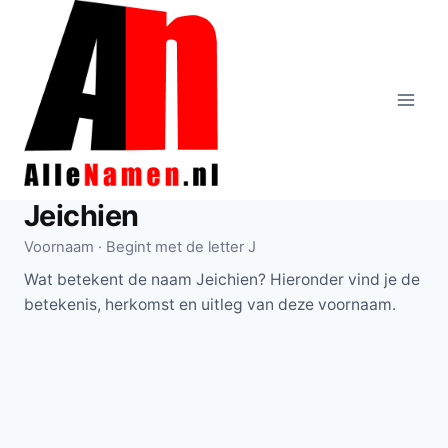
Doorgaan
naar
inhoud
Jeichien
Voornaam · Begint met de letter J
Wat betekent de naam Jeichien? Hieronder vind je de
betekenis, herkomst en uitleg van deze voornaam.