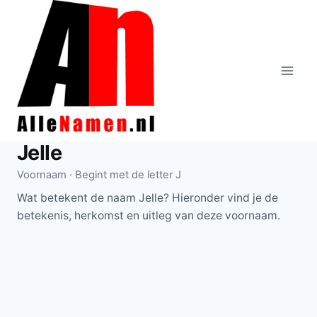
Doorgaan
naar
inhoud
Jelle
Voornaam · Begint met de letter J
Wat betekent de naam Jelle? Hieronder vind je de
betekenis, herkomst en uitleg van deze voornaam.