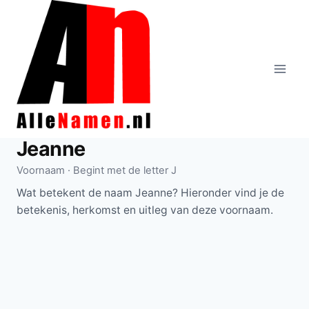
Doorgaan
naar
inhoud
Jeanne
Voornaam · Begint met de letter J
Wat betekent de naam Jeanne? Hieronder vind je de
betekenis, herkomst en uitleg van deze voornaam.