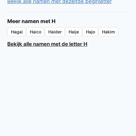
Bekijk alle namen met dezelfde beginletter
Meer namen met H
Hagai
Haico
Haider
Haije
Hajo
Hakim
Bekijk alle namen met de letter H