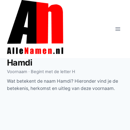
Doorgaan
naar
inhoud
Hamdi
Voornaam · Begint met de letter H
Wat betekent de naam Hamdi? Hieronder vind je de
betekenis, herkomst en uitleg van deze voornaam.