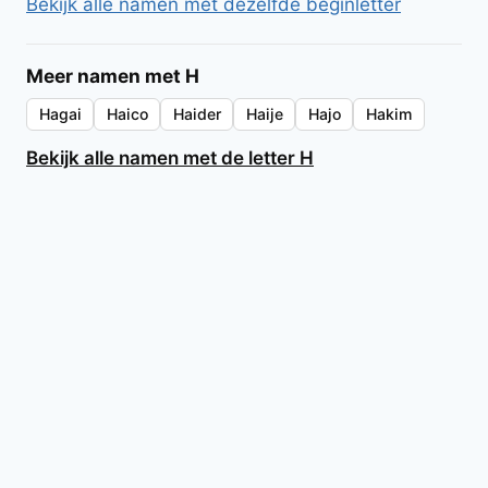
Bekijk alle namen met dezelfde beginletter
Meer namen met H
Hagai
Haico
Haider
Haije
Hajo
Hakim
Bekijk alle namen met de letter H