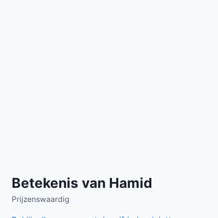
Betekenis van Hamid
Prijzenswaardig