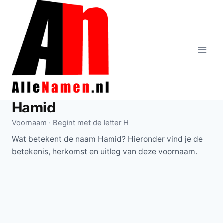
Doorgaan
naar
inhoud
Hamid
Voornaam · Begint met de letter H
Wat betekent de naam Hamid? Hieronder vind je de
betekenis, herkomst en uitleg van deze voornaam.