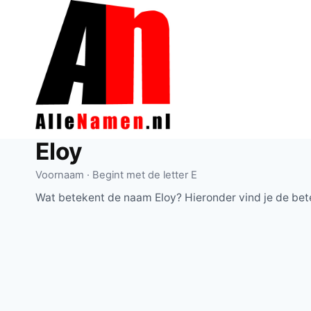
Doorgaan
naar
inhoud
Eloy
Voornaam · Begint met de letter E
Wat betekent de naam Eloy? Hieronder vind je de bet