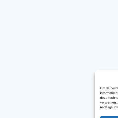
Om de beste
informatie o
deze techno
verwerken. 
nadelige in