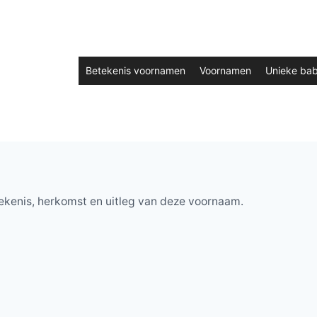
Betekenis voornamen
Voornamen
Unieke ba
ekenis, herkomst en uitleg van deze voornaam.