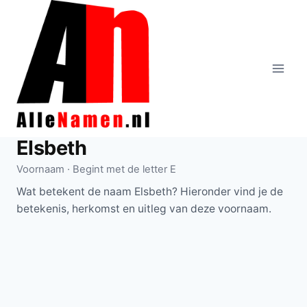
Doorgaan
naar
inhoud
Elsbeth
Voornaam · Begint met de letter E
Wat betekent de naam Elsbeth? Hieronder vind je de
betekenis, herkomst en uitleg van deze voornaam.