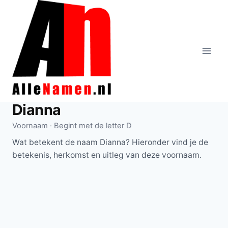
Doorgaan
naar
inhoud
Dianna
Voornaam · Begint met de letter D
Wat betekent de naam Dianna? Hieronder vind je de
betekenis, herkomst en uitleg van deze voornaam.