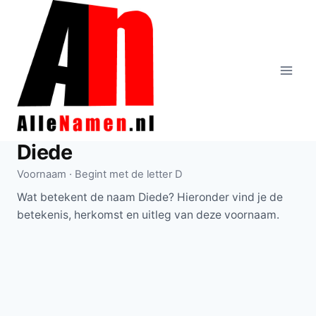
Doorgaan
naar
inhoud
Diede
Voornaam · Begint met de letter D
Wat betekent de naam Diede? Hieronder vind je de
betekenis, herkomst en uitleg van deze voornaam.