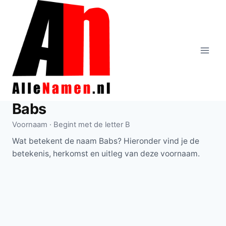
Doorgaan
naar
inhoud
Babs
Voornaam · Begint met de letter B
Wat betekent de naam Babs? Hieronder vind je de
betekenis, herkomst en uitleg van deze voornaam.