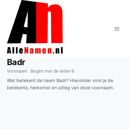
Doorgaan
naar
inhoud
Badr
Voornaam · Begint met de letter B
Wat betekent de naam Badr? Hieronder vind je de
betekenis, herkomst en uitleg van deze voornaam.