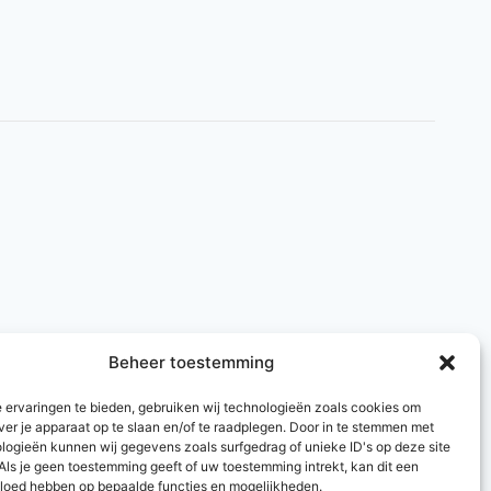
Beheer toestemming
 ervaringen te bieden, gebruiken wij technologieën zoals cookies om
ver je apparaat op te slaan en/of te raadplegen. Door in te stemmen met
logieën kunnen wij gegevens zoals surfgedrag of unieke ID's op deze site
Als je geen toestemming geeft of uw toestemming intrekt, kan dit een
vloed hebben op bepaalde functies en mogelijkheden.