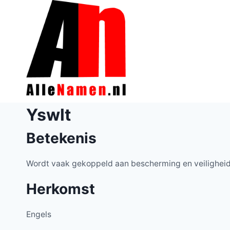
Doorgaan
naar
inhoud
Yswlt
Betekenis
Wordt vaak gekoppeld aan bescherming en veilighei
Herkomst
Engels