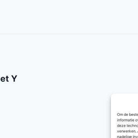
et Y
Om de beste
informatie o
deze techno
verwerken. 
nadelige in