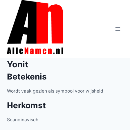
Doorgaan
naar
inhoud
Yonit
Betekenis
Wordt vaak gezien als symbool voor wijsheid
Herkomst
Scandinavisch