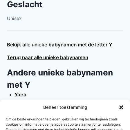
Geslacht
Unisex
Bekijk alle unieke babynamen met de letter Y
Terug naar alle unieke babynamen
Andere unieke babynamen
met Y
Yaira
Yakira
Beheer toestemming
Yale
Yori
Om de beste ervaringen te bieden, gebruiken wij technologieën zoals
cookies om informatie over je apparaat op te slaan en/of te raadplegen.
Yulia
Door in te stemmen met deze technologieën kunnen wij gegevens zoals