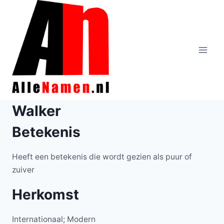
Doorgaan
naar
inhoud
Walker
Betekenis
Heeft een betekenis die wordt gezien als puur of
zuiver
Herkomst
Internationaal; Modern