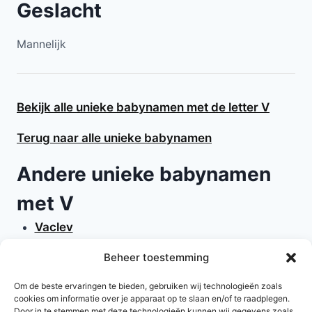
Geslacht
Mannelijk
Bekijk alle unieke babynamen met de letter V
Terug naar alle unieke babynamen
Andere unieke babynamen
met V
Vaclev
Vaeda
Beheer toestemming
Vail
Vega
Om de beste ervaringen te bieden, gebruiken wij technologieën zoals
cookies om informatie over je apparaat op te slaan en/of te raadplegen.
Vimala
Door in te stemmen met deze technologieën kunnen wij gegevens zoals