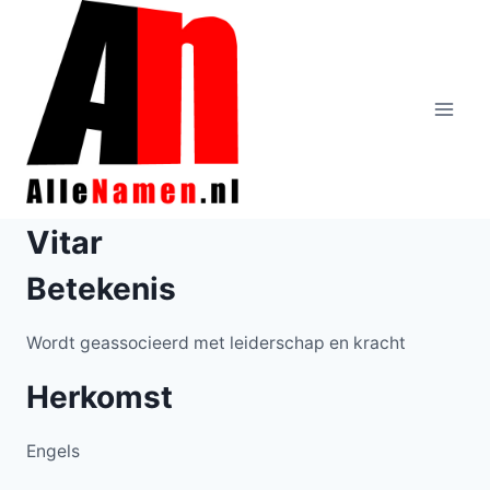
Doorgaan
naar
inhoud
Vitar
Betekenis
Wordt geassocieerd met leiderschap en kracht
Herkomst
Engels