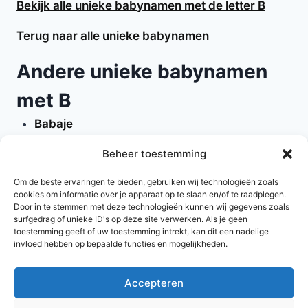
Bekijk alle unieke babynamen met de letter B
Terug naar alle unieke babynamen
Andere unieke babynamen
met B
Babaje
Babalona
Beheer toestemming
Bacall
Brock
Om de beste ervaringen te bieden, gebruiken wij technologieën zoals
cookies om informatie over je apparaat op te slaan en/of te raadplegen.
Bronce
Door in te stemmen met deze technologieën kunnen wij gegevens zoals
Boneta
surfgedrag of unieke ID's op deze site verwerken. Als je geen
toestemming geeft of uw toestemming intrekt, kan dit een nadelige
invloed hebben op bepaalde functies en mogelijkheden.
Accepteren
© 2026 AlleNamen.nl