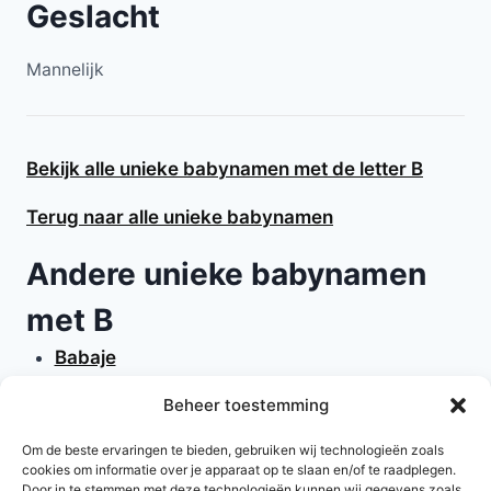
Geslacht
Mannelijk
Bekijk alle unieke babynamen met de letter B
Terug naar alle unieke babynamen
Andere unieke babynamen
met B
Babaje
Babalona
Beheer toestemming
Bacall
Bliss
Om de beste ervaringen te bieden, gebruiken wij technologieën zoals
cookies om informatie over je apparaat op te slaan en/of te raadplegen.
Barnabas
Door in te stemmen met deze technologieën kunnen wij gegevens zoals