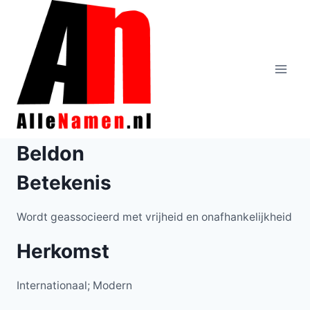
Doorgaan
naar
inhoud
Beldon
Betekenis
Wordt geassocieerd met vrijheid en onafhankelijkheid
Herkomst
Internationaal; Modern