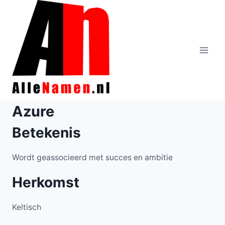
Doorgaan
naar
inhoud
Azure
Betekenis
Wordt geassocieerd met succes en ambitie
Herkomst
Keltisch