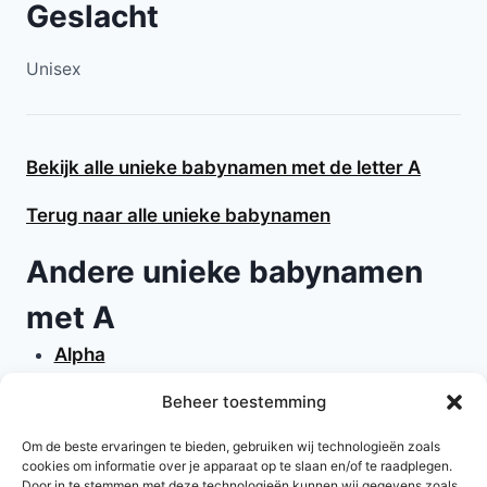
Geslacht
Unisex
Bekijk alle unieke babynamen met de letter A
Terug naar alle unieke babynamen
Andere unieke babynamen
met A
Alpha
Alpina
Beheer toestemming
Alta
Anisha
Om de beste ervaringen te bieden, gebruiken wij technologieën zoals
cookies om informatie over je apparaat op te slaan en/of te raadplegen.
Apollo
Door in te stemmen met deze technologieën kunnen wij gegevens zoals